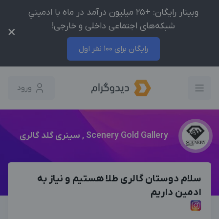
وبینار رایگان: +25 میلیون درآمد در ماه با ادمینیِ
شبکه‌های اجتماعی داخلی و خارجی!
×
رایگان برای 100 نفر اول
ورود
Scenery Gold Gallery , سینری گلد گالری
سلام دوستان گالری طلا هستیم و نیاز به
ادمین داریم