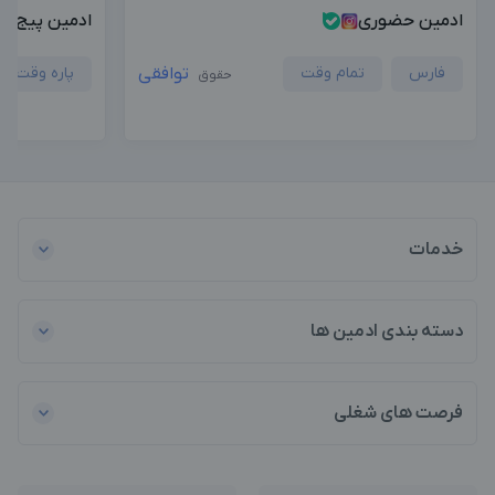
ادمین حضوری
ادمین پیج پ
فارس
تمام وقت
توافقی
پاره وقت
حقوق
خدمات
دسته بندی ادمین ها
فرصت های شغلی