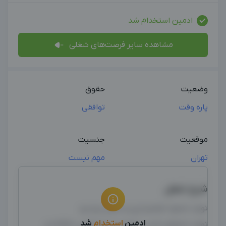
ادمین استخدام شد
مشاهده سایر فرصت‌های شغلی
وضعیت
حقوق
پاره وقت
توافقی
موقعیت
جنسیت
تهران
مهم نیست
شرح شغل
تولید محتوا، فیلمبرداری و تدوین ویدیو
ادمین
استخدام
شد
تولید محتوای متنی، تصویری و ویدئویی خلاقانه و