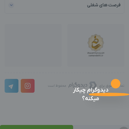
فرصت های شغلی
تمامی حقوق برای
محفوظ است
دیدوگرام چیکار
میکنه؟