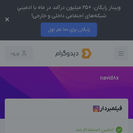
وبینار رایگان: +25 میلیون درآمد در ماه با ادمینیِ
شبکه‌های اجتماعی داخلی و خارجی!
×
رایگان برای 100 نفر اول
ورود
navid8x
فیلمبردار
ادمین استخدام شد