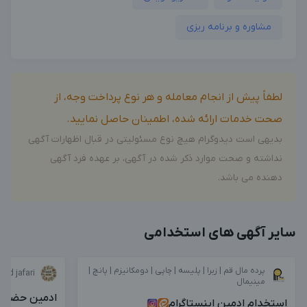
مشاوره و برنامه ریزی
لطفاً پیش از انجام معامله و هر نوع پرداخت وجه، از
صحت خدمات ارائه شده، اطمینان حاصل نمایید.
بدیهی است دیدوگرام هیچ نوع مسئولیتی در قبال اظهارات آگهی
نداشته و صحت موارد ذکر شده در آگهی، بر عهده فرد آگهی
دهنده می باشد.
سایر آگهی های استخدامی
پرده مال قم | زبرا | پلیسه | چاپی | دومکانیزم | پانچ |
aeid jafari
مینیمال
ادمین حضوری
استخدام ادمین اینستاگرام