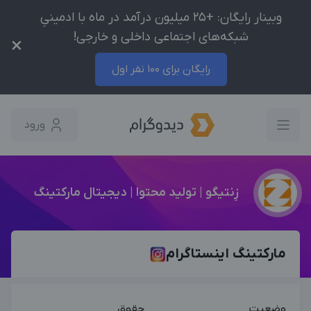
وبینار رایگان: +25 میلیون درآمد در ماه با ادمینیِ
شبکه‌های اجتماعی داخلی و خارجی!
×
رایگان برای 100 نفر اول
ورود
زِنتیگو | تولید محتوا | دیجیتال مارکتینگ
مارکتینگ اینستاگرام
وضعیت
حقوق