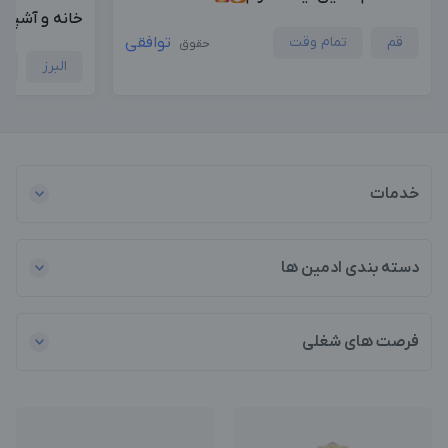
خانه و آشپزخ
قم
تمام وقت
توافقی
حقوق
البرز
ح
خدمات
دسته بندی ادمین ها
فرصت های شغلی