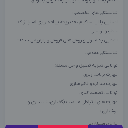
منظم باشه و بتونه با تیم ارتباط خوبی بگیرهچ
شایستگی های تخصصی:
اشنایی با اینستاگرام ، مدیریت، برنامه ریزی استراتژیک،
سناریو نویسی
اشنایی به اصول و روش های فروش و بازاریابی خدمات
شایستگی عمومی:
توانایی تجزیه تحلیل و حل مسئله
مهارت برنامه ریزی
مهارت مذاکره و قانع سازی
توانایی تصمیم گیری
مهارت های ارتباطی مناسب (گفتاری، شنیداری و
نوشتاری)
مزایای همکاری: