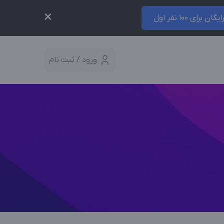
×
ایگان برای 100 نفر اول
ورود / ثبت نام