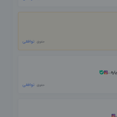
توافقی
حقوق
ه...
توافقی
حقوق