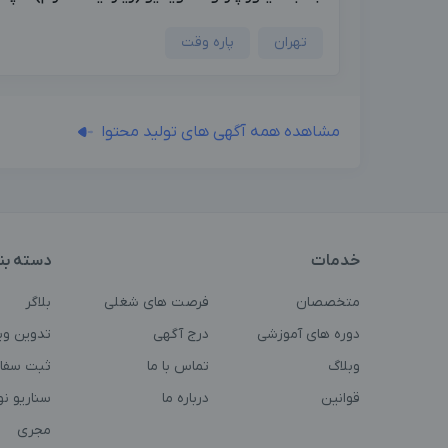
تهران
پاره وقت
مشاهده همه آگهی های تولید محتوا
خدمات
دسته بن
متخصصان
فرصت های شغلی
بلاگر
دوره های آموزشی
درج آگهی
تدوین وی
وبلاگ
تماس با ما
ثبت سفا
قوانین
درباره ما
سناریو ن
مجری