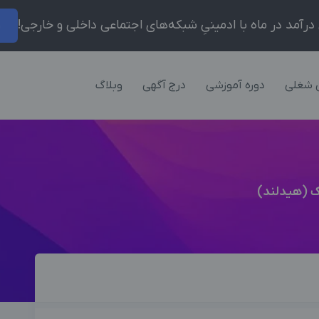
ر
 شغلی
دوره آموزشی
درج آگهی
وبلاگ
 (هیدلند)