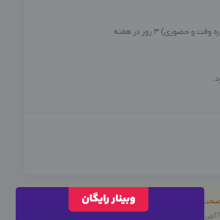
حضوری) 3 روز در هفته
د.
ز صحت خدمات ارائه شده، اطمینان حاصل نمایید.
×
وارد حساب کاربری شوید
آگهی نداشته و صحت موارد ذکر شده در آگهی، بر عهده فرد آگهی