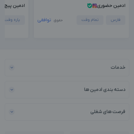
ادمین حضوری
ادمین پیج پ
فارس
تمام وقت
توافقی
پاره وقت
حقوق
خدمات
دسته بندی ادمین ها
فرصت های شغلی