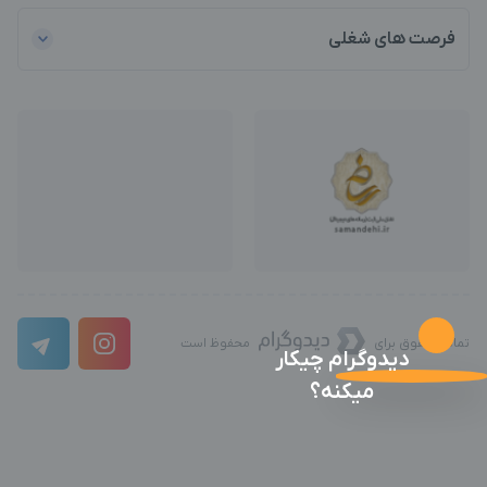
فرصت های شغلی
تمامی حقوق برای
محفوظ است
دیدوگرام چیکار
میکنه؟