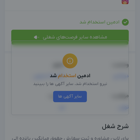
ادمین استخدام شد
مشاهده سایر فرصت‌های شغلی
وضعیت
حقوق
دورکاری
ادمین
استخدام
بالای 15 میلیون
شد
نیرو استخدام شد، سایر آگهی ها را ببینید
موقعیت
جنسیت
سایر آگهی ها
تهران
مرد
شرح شغل
برای لاین مشاوره و ثبت سفارش حقوق میانگین پانزده الی