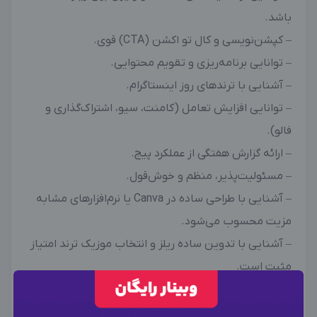
باشد.
– کپشن‌نویسی و کال تو اکشن (CTA) قوی.
– توانایی برنامه‌ریزی و تقویم محتوایی.
– آشنایی با ترندهای روز اینستاگرام.
– توانایی افزایش تعامل (کامنت، سیو، اشتراک‌گذاری و
فالو).
– ارائه گزارش هفتگی از عملکرد پیج.
– مسئولیت‌پذیر، منظم و خوش‌قول.
– آشنایی با طراحی ساده در Canva یا نرم‌افزارهای مشابه
مزیت محسوب می‌شود.
– آشنایی با تدوین ساده ریلز و انتخاب موزیک ترند امتیاز
مثبت است.
در زمان درخواست همکاری، لطفاً ارسال کنید:
×
وارد حساب کاربری شوید