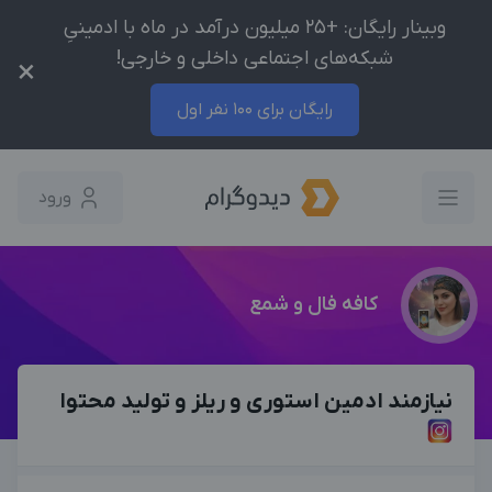
وبینار رایگان: +25 میلیون درآمد در ماه با ادمینیِ
شبکه‌های اجتماعی داخلی و خارجی!
×
رایگان برای 100 نفر اول
ورود
کافه‌ فال و شمع
نیازمند ادمین استوری و ریلز و تولید محتوا