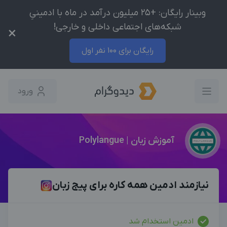
وبینار رایگان: +25 میلیون درآمد در ماه با ادمینیِ
شبکه‌های اجتماعی داخلی و خارجی!
×
رایگان برای 100 نفر اول
ورود
آموزش زبان | Polylangue
نیازمند ادمین همه کاره برای پیج زبان
ادمین استخدام شد