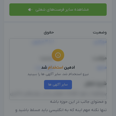
مشاهده سایر فرصت‌های شغلی
وضعیت
حقوق
دورکاری
1 تا 3 میلیون
موقعیت
جنسیت
مشهد
ادمین
استخدام
شد
مهم نیست
نیرو استخدام شد، سایر آگهی ها را ببینید
شرح شغل
سایر آگهی ها
پیج قراره در مورد اطلاعات عمومی زبانی، روش‌های یادگیری
و محتوای جالب در این حوزه باشه
تنها نکته مهم اینه که به انگلیسی باید مسلط باشید و