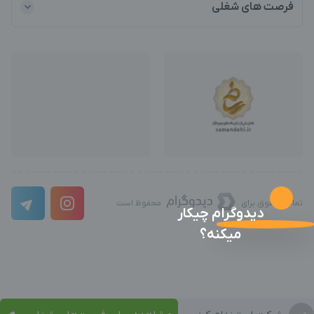
فرصت های شغلی
تمامی حقوق برای
محفوظ است
دیدوگرام چیکار
میکنه؟