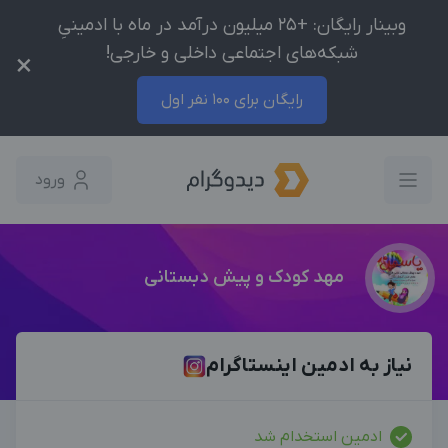
وبینار رایگان: +25 میلیون درآمد در ماه با ادمینیِ
شبکه‌های اجتماعی داخلی و خارجی!
×
رایگان برای 100 نفر اول
ورود
مهد کودک و پیش دبستانی
نیاز به ادمین اینستاگرام
ادمین استخدام شد