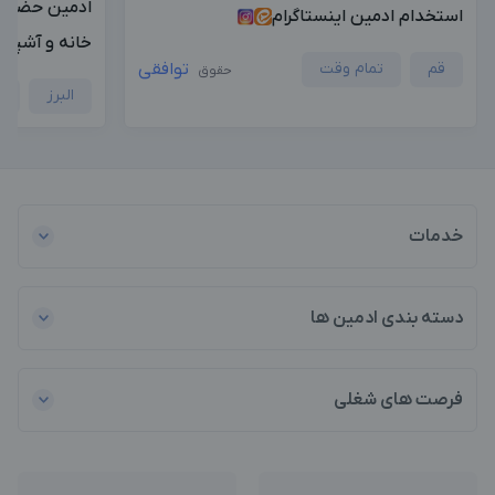
ادمین حضوری
استخدام ادمین اینستاگرام
خانه و آشپزخ
قم
تمام وقت
توافقی
حقوق
البرز
ح
خدمات
دسته بندی ادمین ها
فرصت های شغلی