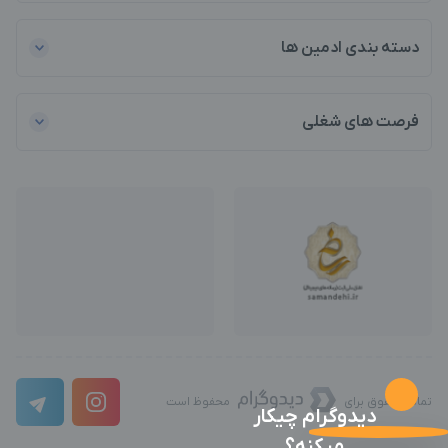
دسته بندی ادمین ها
فرصت های شغلی
تمامی حقوق برای
محفوظ است
دیدوگرام چیکار
میکنه؟