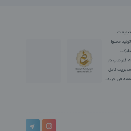
تبلیغات
ولید محتوا
دایرکت
م فتوشاپ کار
مدیریت کامل
همه فن حریف