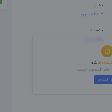
حقوق
3 تا 6 میلیون
جنسیت
مهم نیست
ستخدام
شد
سایر آگهی ها را ببینید
ر آگهی ها