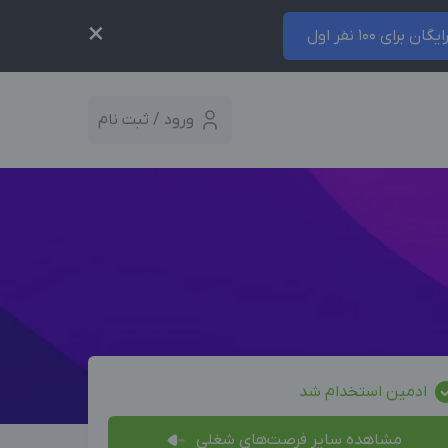
×
ایگان برای 100 نفر اول
ورود / ثبت نام
ادمین استخدام شد
مشاهده سایر فرصت‌های شغلی