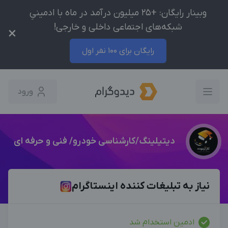
وبینار رایگان: +25 میلیون درآمد در ماه با ادمینیِ
شبکه‌های اجتماعی داخلی و خارجی!
×
رایگان برای 100 نفر اول
ورود
دیتیلینگ/کارشناسی خودرو/ فنی و حرفه ای
نیاز به تبلیغات کننده اینستاگرام
ادمین استخدام شد