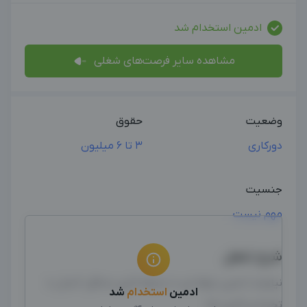
ادمین استخدام شد
مشاهده سایر فرصت‌های شغلی
وضعیت
حقوق
دورکاری
3 تا 6 میلیون
جنسیت
مهم نیست
شرح شغل
نیازمند ادمین حرفه ای با سابقه کاری حداقل 2سال با
ادمین
استخدام
شد
تجربه ی کاری بالا