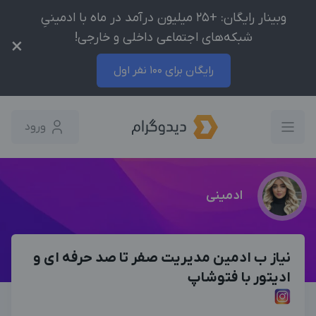
وبینار رایگان: +25 میلیون درآمد در ماه با ادمینیِ
شبکه‌های اجتماعی داخلی و خارجی!
×
رایگان برای 100 نفر اول
ورود
ادمینی
نیاز ب ادمین مدیریت صفر تا صد حرفه ای و
ادیتور با فتوشاپ