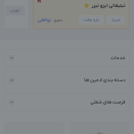
تبلیغاتی ایزو تیزر
تهران
شیراز
پاره وقت
توافقی
حقوق
خدمات
دسته بندی ادمین ها
فرصت های شغلی