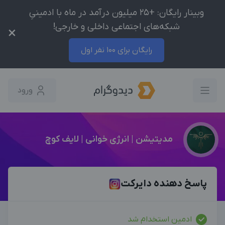
وبینار رایگان: +25 میلیون درآمد در ماه با ادمینیِ
شبکه‌های اجتماعی داخلی و خارجی!
×
رایگان برای 100 نفر اول
ورود
مدیتیشن | انرژی خوانی | لایف کوچ
پاسخ دهنده دایرکت
ادمین استخدام شد