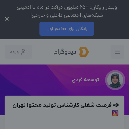
وبینار رایگان: +25 میلیون درآمد در ماه با ادمینیِ
شبکه‌های اجتماعی داخلی و خارجی!
×
رایگان برای 100 نفر اول
ورود
توسعه فردی
📣 فرصت شغلی کارشناس تولید محتوا تهران