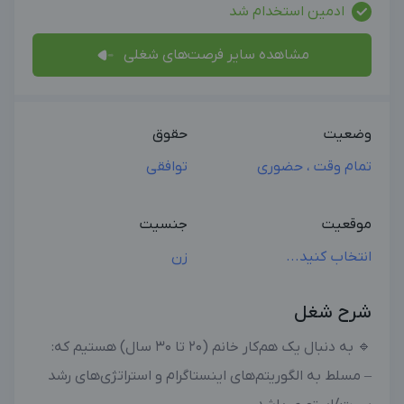
ادمین استخدام شد
مشاهده سایر فرصت‌های شغلی
وضعیت
حقوق
تمام وقت ، حضوری
توافقی
موقعیت
جنسیت
انتخاب کنید...
زن
شرح شغل
🔹 به دنبال یک هم‌کار خانم (۲۰ تا ۳۰ سال) هستیم که:
– مسلط به الگوریتم‌های اینستاگرام و استراتژی‌های رشد