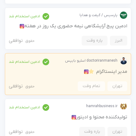
پارسیس / گیفت و هدایا
ادمین استخدام شد
ادمین پیج آرایشگاهی نیمه حضوری یک روز در هفته
البرز
پاره وقت
توافقی
حقوق
doctoriranmanesh اسلیو بایپس
ادمین استخدام شد
مدیر اینستاگرام
تهران
تمام وقت
توافقی
حقوق
hamrahbusiness.ir
ادمین استخدام شد
تولیدکننده محتوا و ادیتور
تهران
پاره وقت
توافقی
حقوق