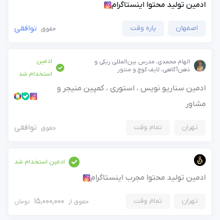
ادمین تولید محتوا اینستاگرام
اصفهان
پاره وقت
توافقی
حقوق
ادمین
الهام محمدی، مدرس بین‌المللی ریکی و
ذهن‌آگاهی، لایف کوچ و منتور
استخدام شد
ادمین سناریو نویس ، استوری ، کمپین منیجر و
مشاور
تهران
تمام وقت
توافقی
حقوق
ادمین استخدام شد
ادمین تولید محتوا مجرب اینستاگرام
×
ورود به حساب کاربری
تهران
تمام وقت
15,000,000
حقوق از
تومان