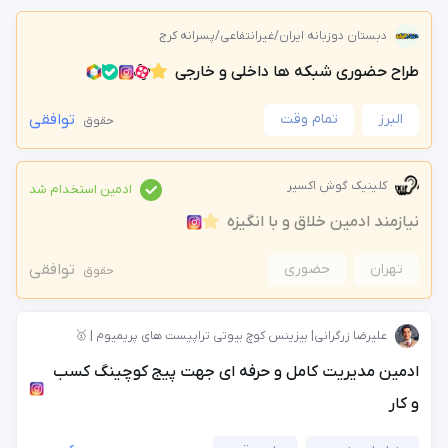
دبستان دوزبانه ایران/غیرانتفاعی/پسرانه کرج
طراح حضوری شبکه ها داخلی و خارجی
البرز
تمام وقت
توافقی
حقوق
کلینیک گوش اکسیر
ادمین استخدام شد
نیازمند ادمین خلاق و با انگیزه
تهران
حضوری
توافقی
حقوق
علیرضا زرگرانی| بیزینس کوچ بیوتی تراپیست های پریمیوم | 🥇
ادمین مدیریت کامل و حرفه‌ ای جهت پیج کوچینگ کسب
و کار