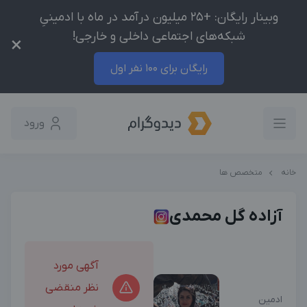
وبینار رایگان: +25 میلیون درآمد در ماه با ادمینیِ
شبکه‌های اجتماعی داخلی و خارجی!
×
رایگان برای 100 نفر اول
ورود
خانه
متخصص ها
آزاده گل محمدی
آگهی مورد
نظر منقضی
ادمین