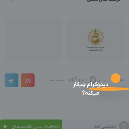
تمامی حقوق برای
محفوظ است
دیدوگرام چیکار
میکنه؟
منقضی شد
مشاهده سایر متخصصان