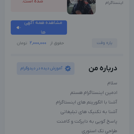
شده است.
اینستاگرام
مشاهده همه آگهی
ها
پاره وقت
2,000,000
حقوق از
تومان
درباره من
آموزش دیده در دیدوگرام
سلام
ادمین اینستاگرام هستم
آشنا با الگوریتم های اینستاگرام
آشنا به تکنیک های تبلیغاتی
پاسخ گویی به دایرکت و کامنت
طراحی تک استوری