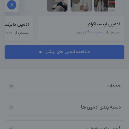
ادمین اینستاگرام
ادمین دایرکت و
6,000,000
000,000
دستمزد از
تومان
دستمزد از
مشاهده ادمین های بیشتر
خدمات
دسته بندی ادمین ها
فرصت های شغلی