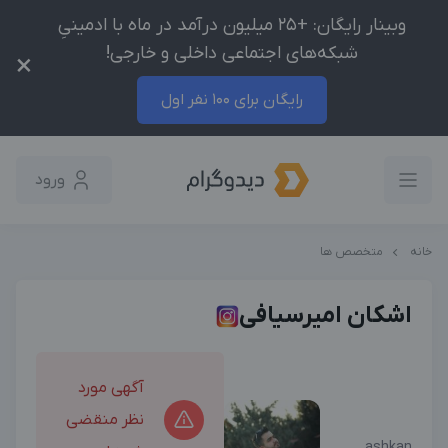
وبینار رایگان: +25 میلیون درآمد در ماه با ادمینیِ
شبکه‌های اجتماعی داخلی و خارجی!
×
رایگان برای 100 نفر اول
ورود
خانه
متخصص ها
اشکان امیرسیافی
آگهی مورد
نظر منقضی
ashkan