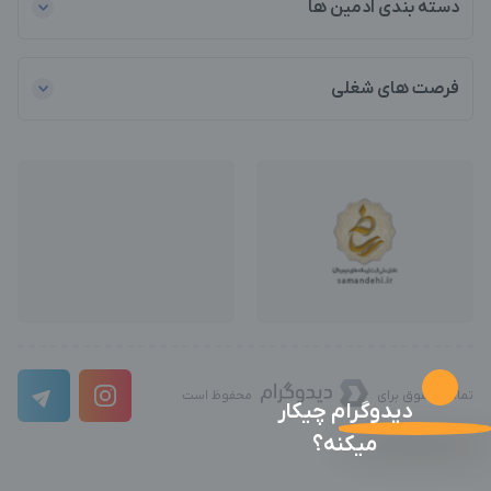
دسته بندی ادمین ها
فرصت های شغلی
تمامی حقوق برای
محفوظ است
دیدوگرام چیکار
میکنه؟