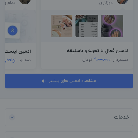
دورکاری
تمام وق
ادمین فعال با تجربه و باسلیقه
ادمین اینستاگرا
2,000,000
توافقی
دستمزد از
تومان
دستمزد
مشاهده ادمین های بیشتر
خدمات