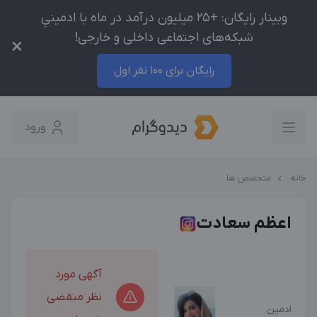
وبینار رایگان: +25 میلیون درآمد در ماه با ادمینیِ
شبکه‌های اجتماعی داخلی و خارجی!
×
رایگان برای 100 نفر اول
ورود
خانه
متخصص ها
اعظم سعادت
آگهی مورد
نظر منقضی
ادمین