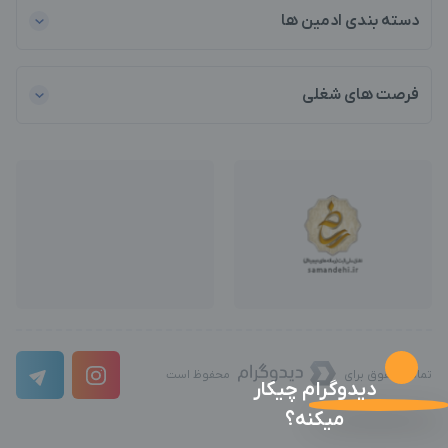
دسته بندی ادمین ها
فرصت های شغلی
تمامی حقوق برای
محفوظ است
دیدوگرام چیکار
میکنه؟