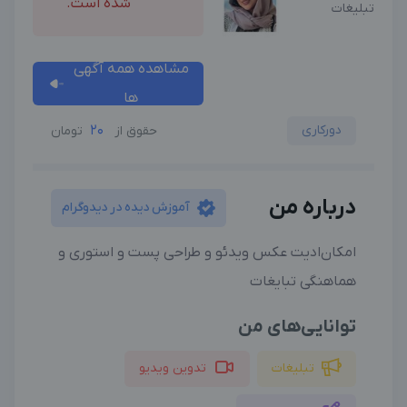
شده است.
تبلیغات
مشاهده همه آگهی
ها
دورکاری
20
حقوق از
تومان
درباره من
آموزش دیده در دیدوگرام
امکان‌ادیت عکس ویدئو و طراحی پست و استوری و
هماهنگی تبایغات
توانایی‌های من
تبلیغات
تدوین ویدیو