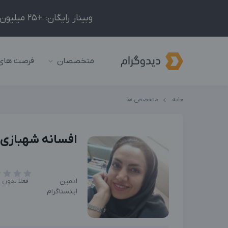
وبینار رایگان: +25 میلیون درآمد در ماه با ادمینیِ شبکه‌های اجتماعی داخلی و خارجی!
متخصصان
فرصت های
خانه
متخصص ها
افسانه شهبازی
ادمین
فعلا بدون ا
اینستاگرام