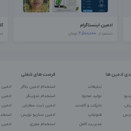
ادمین اینستاگرام
کا
2,500,000
دستمزد از
تومان
دس
دی ادمین ها
فرصت های شغلی
تبلیغات
استخدام ادمین بلاگر
ادمین 
دیو
تولید محتوا
استخدام تدوینگر
ادمین ت
رش
دایرکت و کامنت
ادمین ثبت سفارش
ادمین 
ویس
فتوشاپ
ادمین سناریو نویس
استخدا
مدیریت کامل
استخدام مجری
ادمین 