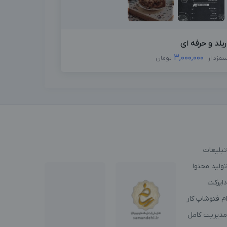
ربلد و حرفه ای
3,000,000
تمزد از
تومان
تبلیغات
ولید محتوا
دایرکت
م فتوشاپ کار
مدیریت کامل