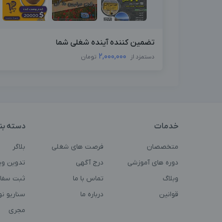
تضمین کننده آینده شغلی شما
2,000,000
دستمزد از
تومان
خدمات
دسته بن
متخصصان
فرصت های شغلی
بلاگر
دوره های آموزشی
درج آگهی
تدوین وی
وبلاگ
تماس با ما
ثبت سفا
قوانین
درباره ما
سناریو ن
مجری