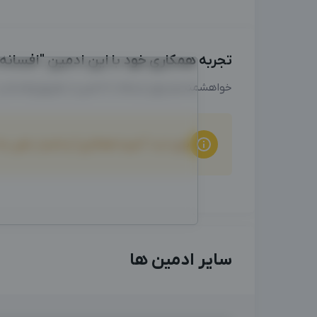
تجربه همکاری خود با این ادمین "افسانه ش
خواهشمندیم برای ارتباط با ادمین از طریق واتساپ
برای ثبت "تجربه همکاری" و امتیاز دهی ب
سایر ادمین ها