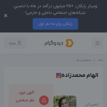
وبینار رایگان: +25 میلیون درآمد در ماه با ادمینیِ
شبکه‌های اجتماعی داخلی و خارجی!
×
رایگان برای 100 نفر اول
ورود
خانه
متخصص ها
الهام محمدزاده
آگهی مورد
نظر منقضی
ادمین آن