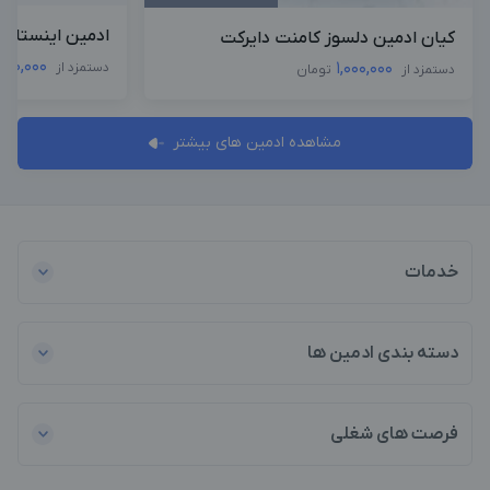
ادمین اینستاگرا
کیان ادمین دلسوز کامنت دایرکت
000,000
1,000,000
دستمزد از
دستمزد از
تومان
مشاهده ادمین های بیشتر
خدمات
دسته بندی ادمین ها
فرصت های شغلی