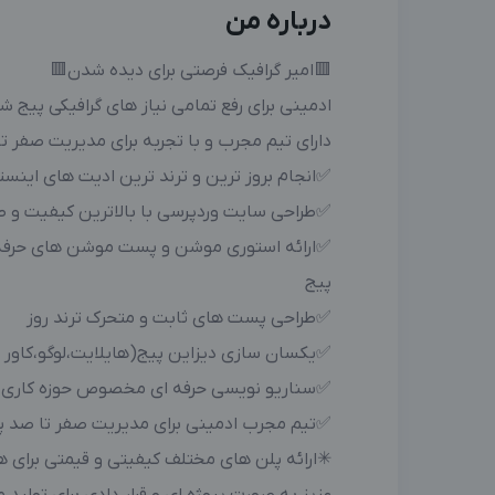
درباره من
🟥امیر گرافیک فرصتی برای دیده شدن🟥
ادمینی برای رفع تمامی نیاز های گرافیکی پیج 
دارای تیم مجرب و با تجربه برای مدیریت صفر ت
✅انجام بروز ترین و ترند ترین ادیت های اینست
✅طراحی سایت وردپرسی با بالاترین کیفیت و طب
✅ارائه استوری موشن و پست موشن های حرفه ا
پیج
✅طراحی پست های ثابت و متحرک ترند روز
✅یکسان سازی دیزاین پیج(هایلایت،لوگو،کاور
✅سناریو نویسی حرفه ای مخصوص حوزه کاری 
✅تیم مجرب ادمینی برای مدیریت صفر تا صد پ
✳ارائه پلن های مختلف کیفیتی و قیمتی برای هم