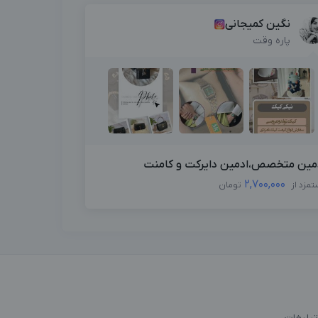
نگین کمیجانی
پاره وقت
مین متخصص،ادمین دایرکت و کامنت
2,700,000
تمزد از
تومان