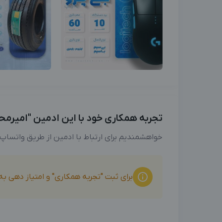
تجربه همکاری خود با این ادمین "امیرمحمد
خواهشمندیم برای ارتباط با ادمین از طریق واتساپ
برای ثبت "تجربه همکاری" و امتیاز دهی ب