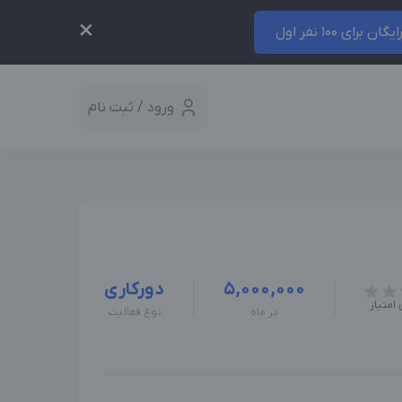
×
ایگان برای 100 نفر اول
ورود / ثبت نام
5,000,000
دورکاری
امتیاز
در ماه
نوع فعالیت