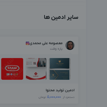
سایر ادمین ها
معصومه علی محمدی
پاره وقت
ادمین تولید محتوا
5,000,000
دستمزد از
تومان