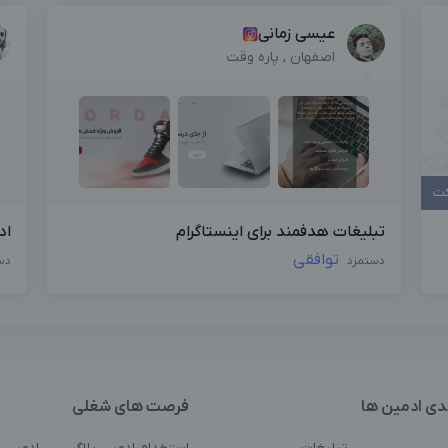
عیسی زمانی
اصفهان , پاره وقت
کت
تبلیغات هدفمند برای اینستاگرام
اد
توافقی
دستمزد
دس
دی ادمین ها
فرصت های شغلی