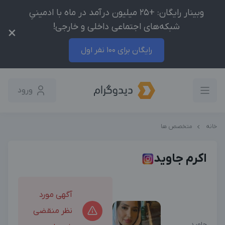
وبینار رایگان: +25 میلیون درآمد در ماه با ادمینیِ
شبکه‌های اجتماعی داخلی و خارجی!
×
رایگان برای 100 نفر اول
ورود
خانه
متخصص ها
اکرم جاوید
آگهی مورد
نظر منقضی
جاوید