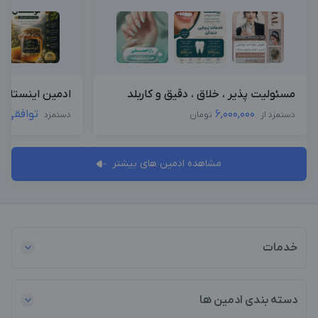
مسئولیت پذیر ، خلاق ، دقیق و کاربلد
ادمین اینستاگرا
6,000,000
توافقی
دستمزد از
تومان
دستمزد
مشاهده ادمین های بیشتر
خدمات
دسته بندی ادمین ها