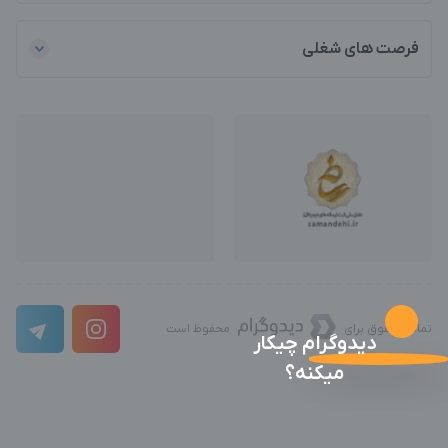
فرصت های شغلی
تمامی حقوق برای
محفوظ است
دیدوگرام چیکار
میکنه؟