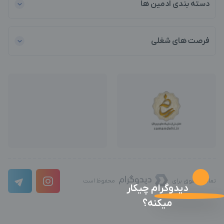
دسته بندی ادمین ها
فرصت های شغلی
تمامی حقوق برای
محفوظ است
دیدوگرام چیکار
میکنه؟