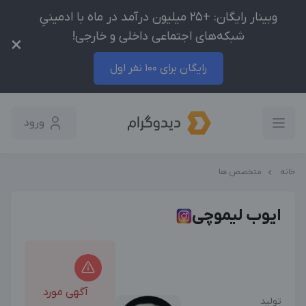
وبینار رایگان: +25 میلیون درآمد در ماه با ادمینیِ
شبکه‌های اجتماعی داخلی و خارجی!
×
رایگان برای 100 نفر اول
ورود
خانه
متخصص ها
ایوب لیموچی
آگهی مورد
تولید