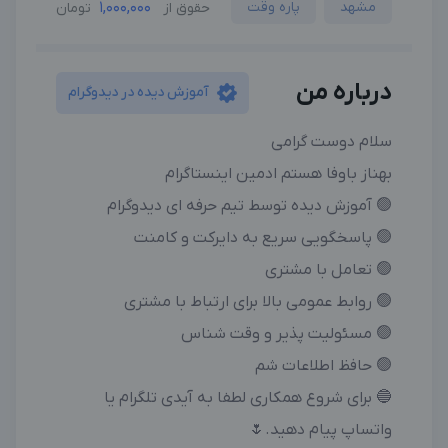
مشهد
پاره وقت
1,000,000
حقوق از
تومان
درباره من
آموزش دیده در دیدوگرام
سلام دوست گرامی
بهناز باوفا هستم ادمین اینستاگرام
🟢 آموزش دیده توسط تیم حرفه ای دیدوگرام
🟢 پاسخگویی سریع به دایرکت و کامنت
🟢 تعامل با مشتری
🟢 روابط عمومی بالا برای ارتباط با مشتری
🟢 مسئولیت پذیر و وقت شناس
🟢 حافظ اطلاعات شم
🔵 برای شروع همکاری لطفا به آیدی تلگرام یا
واتساپ پیام دهید.🌷