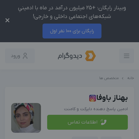
وبینار رایگان: +25 میلیون درآمد در ماه با ادمینیِ
شبکه‌های اجتماعی داخلی و خارجی!
×
رایگان برای 100 نفر اول
ورود
خانه
متخصص ها
بهناز باوفا
ادمین پاسخ دهنده دایرکت و کامنت
اطلاعات تماس