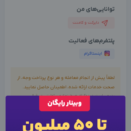
توانایی‌های من
دایرکت و کامنت
پلتفرم‌های فعالیت
اینستاگرام
لطفاً پیش از انجام معامله و هر نوع پرداخت وجه، از
صحت خدمات ارائه شده، اطمینان حاصل نمایید.
بدیهی است دیدوگرام هیچ نوع مسئولیتی در قبال
اظهارات آگهی نداشته و صحت موارد ذکر شده در آگهی، بر
عهده فرد آگهی دهنده می باشد.
×
ورود به حساب کاربری
×
اطلاعات تماس