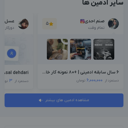
سایر ادمین ها
صنم احدی
عسل ده
5
تمام وقت
دورکاری
6 سال سابقه ادمینی | +۸۰ نمونه کار خا...
Asal dehdari
6,000,000
3
دستمزد از
تومان
دستمزد از
تومان
مشاهده ادمین های بیشتر