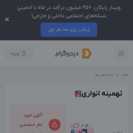
وبینار رایگان: +25 میلیون درآمد در ماه با ادمینیِ
شبکه‌های اجتماعی داخلی و خارجی!
×
رایگان برای 100 نفر اول
ورود
خانه
متخصص ها
تهمینه انواری
آگهی مورد
نظر منقضی
انواری