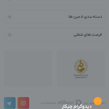
دسته بندی ادمین ها
فرصت های شغلی
تمامی حقوق برای
محفوظ است
دیدوگرام چیکار