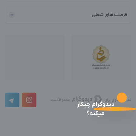
فرصت های شغلی
تمامی حقوق برای
محفوظ است
دیدوگرام چیکار
میکنه؟