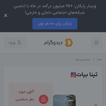
وبینار رایگان: +25 میلیون درآمد در ماه با ادمینیِ
شبکه‌های اجتماعی داخلی و خارجی!
×
رایگان برای 100 نفر اول
ورود
خانه
متخصص ها
تینا بیات
آگهی مورد
نظر منقضی
🌸