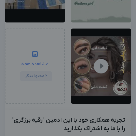
بزرگترین پیج ادمینی
بزرگترین کانال ادمینی
مشاهده همه
2 محتوا دیگر
تجربه همکاری خود با این ادمین "رقیه برزگری"
را با ما به اشتراک بگذارید