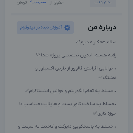
تمام وقت
2,000,000
حقوق از
تومان
درباره من
آموزش دیده در دیدوگرام
سلام همکار محترم🌱
رقیه هستم، ادمین تخصصی پروژه شما🤍
• توانایی افزایش فالوور از طریق اکسپلور و
هشتگ✅
• مسلط به تمام الگوریتم و قوانین اینستاگرام✅
•مسلط به ساخت کاور پست و هایلایت متناسب با
حوزه کاری✅
• مسلط به پاسخگویی دایرکت و کامنت به سرعت و