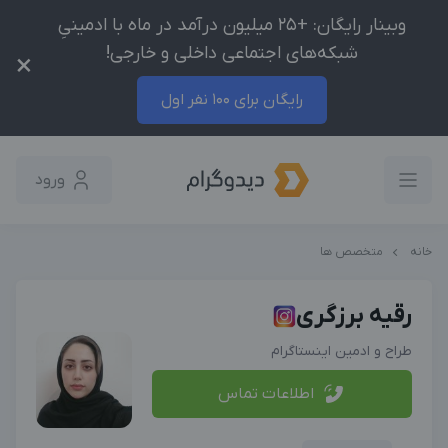
وبینار رایگان: +25 میلیون درآمد در ماه با ادمینیِ
شبکه‌های اجتماعی داخلی و خارجی!
×
رایگان برای 100 نفر اول
ورود
خانه
متخصص ها
رقیه برزگری
طراح و ادمین اینستاگرام
اطلاعات تماس