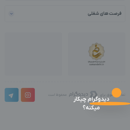
فرصت های شغلی
تمامی حقوق برای
محفوظ است
دیدوگرام چیکار
میکنه؟