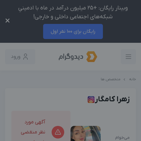
وبینار رایگان: +25 میلیون درآمد در ماه با ادمینیِ
شبکه‌های اجتماعی داخلی و خارجی!
×
رایگان برای 100 نفر اول
ورود
خانه
متخصص ها
زهرا کامگار
آگهی مورد
نظر منقضی
می‌خوام