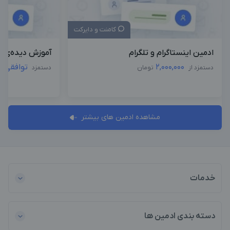
کامنت و دایرکت
ادمین اینستاگرام و تلگرام
آموزش دیده‌ی دو
2,000,000
توافقی
دستمزد از
تومان
دستمزد
مشاهده ادمین های بیشتر
خدمات
دسته بندی ادمین ها