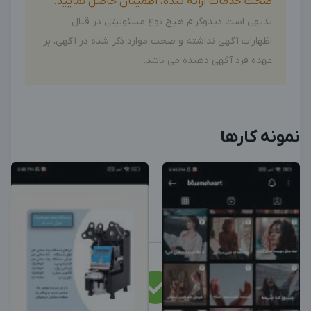
صحت خدمات ارائه شده، اطمینان حاصل نمایید.
بدیهی است دیدوگرام هیچ نوع مسئولیتی در قبال
اظهارات آگهی نداشته و صحت موارد ذکر شده در آگهی، بر
عهده فرد آگهی دهنده می باشد.
نمونه کارها