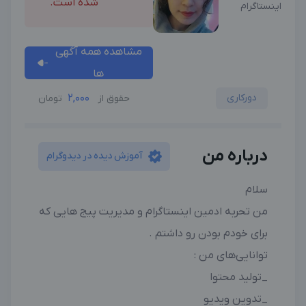
شده است.
اینستاگرام
مشاهده همه آگهی
ها
دورکاری
2,000
حقوق از
تومان
درباره من
آموزش دیده در دیدوگرام
سلام
من تحربه ادمین اینستاگرام و مدیریت پیج هایی که
برای خودم بودن رو داشتم .
توانایی‌های من :
_تولید محتوا
_تدوین ویدیو