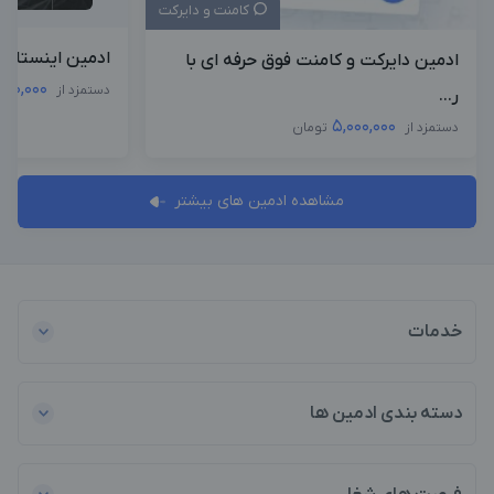
کامنت و دایرکت
ادمین اینستاگر
ادمین دایرکت و کامنت فوق حرفه ای با
,000,000
دستمزد از
ر...
5,000,000
دستمزد از
تومان
مشاهده ادمین های بیشتر
خدمات
دسته بندی ادمین ها