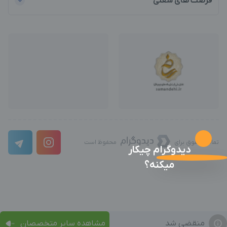
فرصت های شغلی
تمامی حقوق برای
محفوظ است
دیدوگرام چیکار
میکنه؟
منقضی شد
مشاهده سایر متخصصان