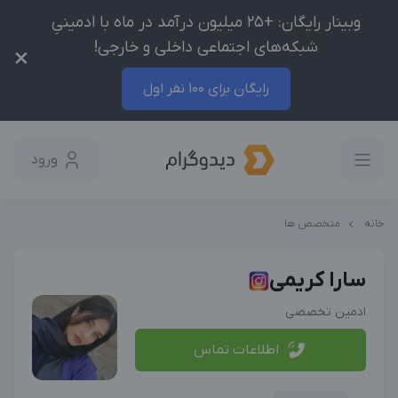
وبینار رایگان: +25 میلیون درآمد در ماه با ادمینیِ
شبکه‌های اجتماعی داخلی و خارجی!
×
رایگان برای 100 نفر اول
ورود
خانه
متخصص ها
سارا کریمی
ادمین تخصصی
اطلاعات تماس