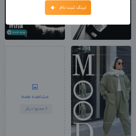
جدیدترین آگهی‌های استخدامی را ببینید
لینک ثبت نام
آگهی استخدام ادمین
ثبت آگهی
جدیدترین آگهی‌های استخدامی را ببینید
بزرگترین پیج ادمینی
بزرگترین کانال ادمینی
مشاهده همه
6 محتوا دیگر