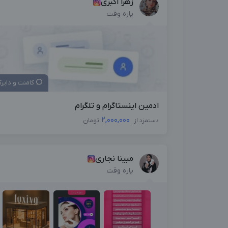
زهرا اکبری
پاره وقت
کامنت و دایر
ادمین اینستاگرام و تلگرام
2,000,000
دستمزد از
تومان
مبینا نجاری
پاره وقت