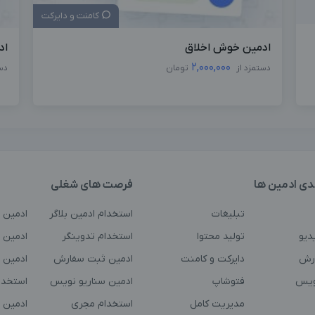
کامنت و دایرکت
ادمین خوش اخلاق
اد
2,000,000
دستمزد از
تومان
دس
دی ادمین ها
فرصت های شغلی
تبلیغات
استخدام ادمین بلاگر
ادمین 
دیو
تولید محتوا
استخدام تدوینگر
ادمین ت
رش
دایرکت و کامنت
ادمین ثبت سفارش
ادمین 
ویس
فتوشاپ
ادمین سناریو نویس
استخدا
مدیریت کامل
استخدام مجری
ادمین 