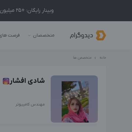
وبینار رایگان: +25 میلیون درآمد در ماه با ادمینیِ شبکه‌های اجتماعی داخلی و خارجی!
متخصصان
فرصت های
خانه
متخصص ها
شادی افشار
مهندس کامپیوتر