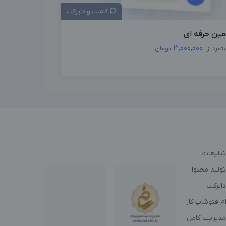
کامنت و دایرکت
مین حرفه ای
3,000,000
تمزد از
تومان
تبلیغات
ولید محتوا
دایرکت
م فتوشاپ کار
مدیریت کامل