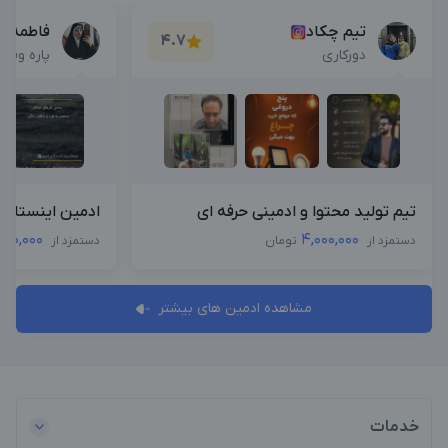
تیم چکاد
فاطمه ا
4.7
دورکاری
پاره وقت
تیم تولید محتوا و ادمینی حرفه ای
ادمین اینستاگرا
000,000
4,000,000
دستمزد از
تومان
دستمزد از
مشاهده ادمین های بیشتر
خدمات