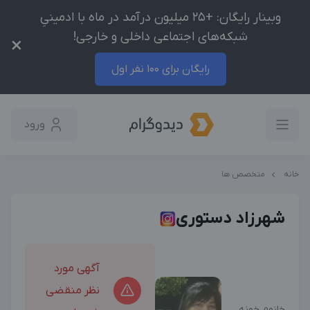
وبینار رایگان: +25 میلیون درآمد در ماه با ادمینیِ
شبکه‌های اجتماعی داخلی و خارجی!
×
رایگان برای 100 نفر اول
ورود
خانه
متخصص ها
شهرزاد دستوری
آگهی مورد
نظر منقضی
خانوم خونه