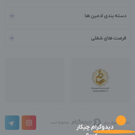
دسته بندی ادمین ها
فرصت های شغلی
تمامی حقوق برای
محفوظ است
دیدوگرام چیکار