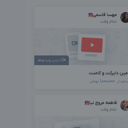
مهسا قاسمی
تمام وقت
دیدن ویدئوها
مین دایرکت و کامنت
1,000,000
تمزد از
تومان
فاطمه مروج نیا
تمام وقت