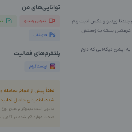
توانایی‌های من
م چندتا ویدیو و عکس ادیت زدم
تدوین ویدیو
ثب
ا رو بلدم و برای هر فیلم ۲۰۰ و برای هرعکس بسته به زحمتش
فتوشاپ
 یه اپشن دیگه‌ایی که دارم
پلتفرم‌های فعالیت
اینستاگرام
لطفاً پیش از انجام معامله 
شده، اطمینان حاصل نمایید.
بدیهی است دیدوگرام هیچ نوع م
صحت موارد ذکر شده در آگهی، بر