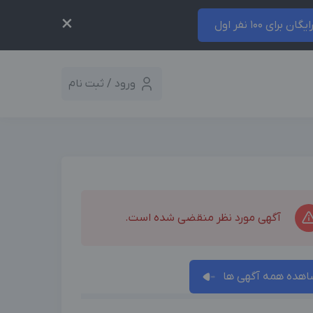
×
ایگان برای 100 نفر اول
ورود / ثبت نام
آگهی مورد نظر منقضی شده است.
هده همه آگهی ها