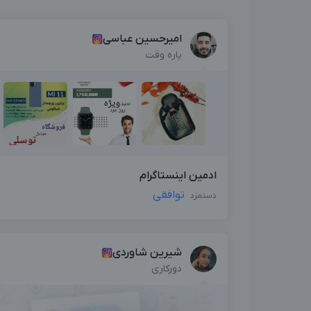
امیرحسین عباسی
پاره وقت
ادمین اینستاگرام
توافقی
دستمزد
شیرین شاوردی
دورکاری