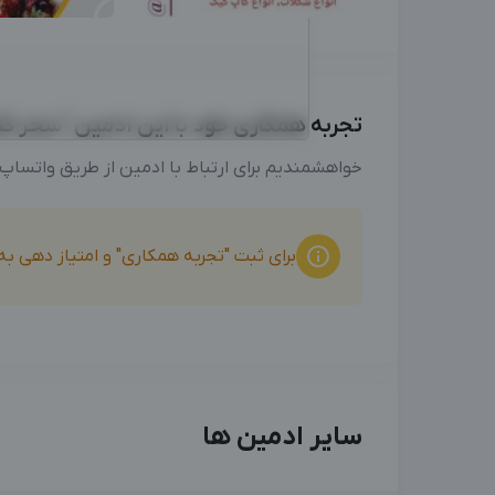
تجربه همکاری خود با این ادمین "سحر کنار
خواهشمندیم برای ارتباط با ادمین از طریق واتساپ
برای ثبت "تجربه همکاری" و امتیاز دهی ب
سایر ادمین ها