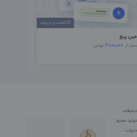
کامنت و دایرکت
مین پیج
3,000,000
تمزد از
تومان
تبلیغات
ولید محتوا
دایرکت