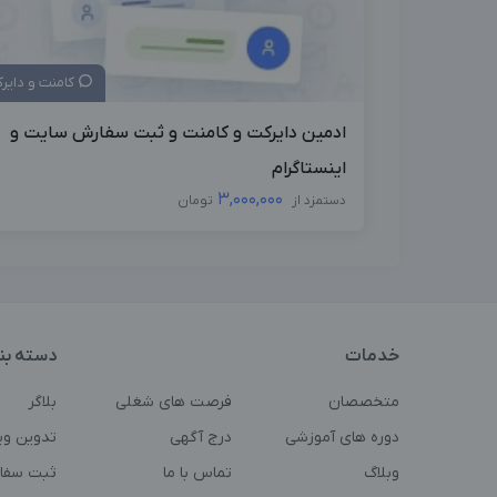
کامنت و دایر
ادمین دایرکت و کامنت و ثبت سفارش سایت و
اینستاگرام
3,000,000
دستمزد از
تومان
خدمات
دسته بن
متخصصان
فرصت های شغلی
بلاگر
دوره های آموزشی
درج آگهی
تدوین وی
وبلاگ
تماس با ما
ثبت سفا