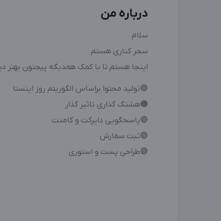
درباره من
سلام
سحر کناری هستم
اینجا هستم تا با کمک همدیگه پیجتون بهتر د
🔵تولید محتوا براساس الگوریتم روز اینستا
🟠هشتگ گذاری تاثیر گذار
🔴پاسخگویی دایرکت و کامنت
🟢ثبت سفارش
🟣طراحی پست و استوری