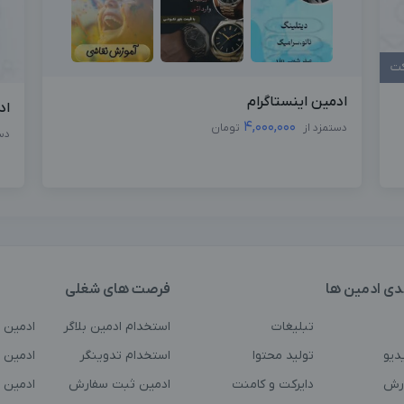
کت
ادمین اینستاگرام
اد
4,000,000
دستمزد از
تومان
دس
دی ادمین ها
فرصت های شغلی
تبلیغات
استخدام ادمین بلاگر
ادمین 
دیو
تولید محتوا
استخدام تدوینگر
ادمین ت
رش
دایرکت و کامنت
ادمین ثبت سفارش
ادمین 