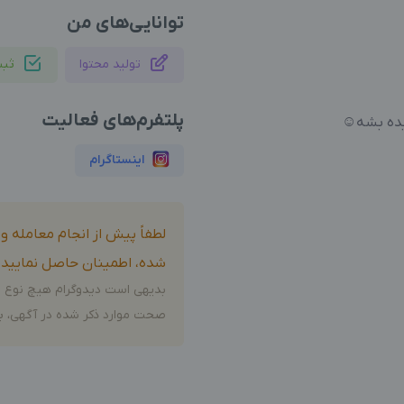
توانایی‌های من
تولید محتوا
ثب
پلتفرم‌های فعالیت
یده بشه☺️
اینستاگرام
لطفاً پیش از انجام معامله 
شده، اطمینان حاصل نمایید.
بدیهی است دیدوگرام هیچ نوع م
صحت موارد ذکر شده در آگهی، بر