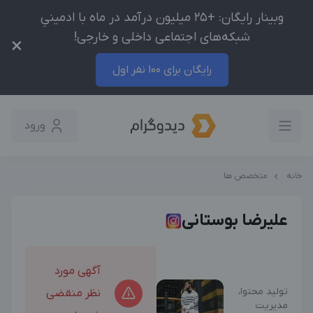
وبینار رایگان: +25 میلیون درآمد در ماه با ادمینیِ
شبکه‌های اجتماعی داخلی و خارجی!
×
رایگان برای 100 نفر اول
ورود
خانه
متخصص ها
علیرضا بوستانی
آگهی مورد
تولید محتوا،
نظر منقضی
مدیریت