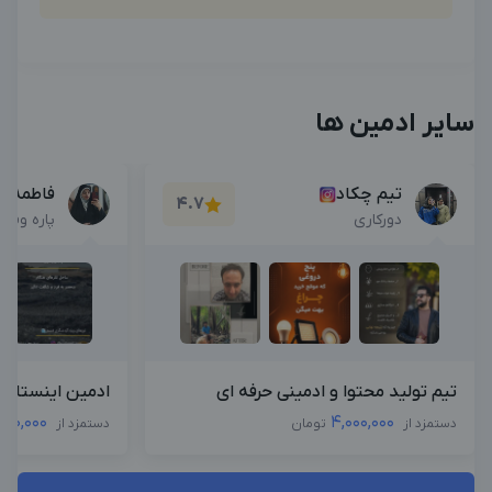
سایر ادمین ها
تیم چکاد
فاطمه ا
4.7
دورکاری
پاره وقت
تیم تولید محتوا و ادمینی حرفه ای
ادمین اینستاگرا
000,000
4,000,000
دستمزد از
تومان
دستمزد از