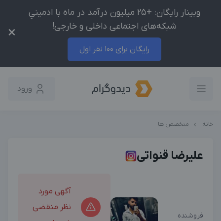
وبینار رایگان: +25 میلیون درآمد در ماه با ادمینیِ
شبکه‌های اجتماعی داخلی و خارجی!
×
رایگان برای 100 نفر اول
ورود
خانه
متخصص ها
علیرضا قنواتی
آگهی مورد
نظر منقضی
فروشنده