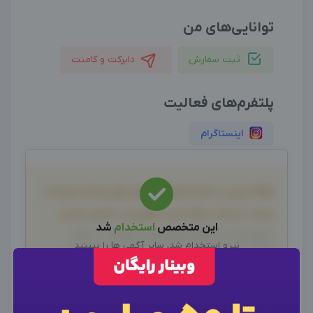
توانایی‌های من
ثبت سفارش
دایرکت و کامنت
پلتفرم‌های فعالیت
اینستاگرام
لطفاً پیش از انجام معامله و هر نوع پرداخت وجه، از
صحت خدمات ارائه شده، اطمینان حاصل نمایید.
این متخصص
استخدام
شد
بدیهی است دیدوگرام هیچ نوع مسئولیتی در قبال
نیرو استخدام شد، سایر آگهی ها را ببینید
اظهارات آگهی نداشته و صحت موارد ذکر شده در آگهی، بر
سایر متخصصین
عهده فرد آگهی دهنده می باشد.
×
ورود به حساب کاربری