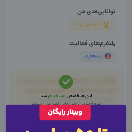
توانایی‌های من
همه فن حریف
پلتفرم‌های فعالیت
اینستاگرام
لطفاً پیش از انجام معامله و هر نوع پرداخت وجه، از
صحت خدمات ارائه شده، اطمینان حاصل نمایید.
این متخصص
استخدام
شد
بدیهی است دیدوگرام هیچ نوع مسئولیتی در قبال
نیرو استخدام شد، سایر آگهی ها را ببینید
اظهارات آگهی نداشته و صحت موارد ذکر شده در آگهی، بر
سایر متخصصین
عهده فرد آگهی دهنده می باشد.
×
ورود به حساب کاربری