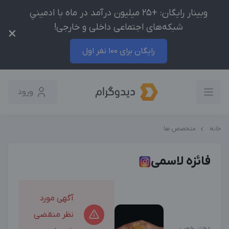
وبینار رایگان: +25 میلیون درآمد در ماه با ادمینیِ
شبکه‌های اجتماعی داخلی و خارجی!
×
رایگان برای 100 نفر اول
ورود
خانه
متخصص ها
فائزه لاسمی
آگهی مورد
نظر منقضی
دختر خوب