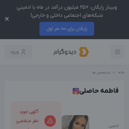
وبینار رایگان: +25 میلیون درآمد در ماه با ادمینیِ
شبکه‌های اجتماعی داخلی و خارجی!
×
رایگان برای 100 نفر اول
ورود
خانه
متخصص ها
فاطمه حاصلی
آگهی مورد
نظر منقضی
ادمین