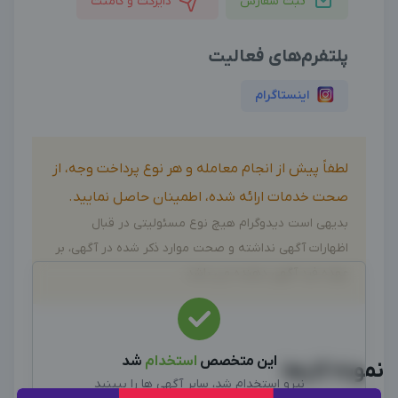
ثبت سفارش
دایرکت و کامنت
پلتفرم‌های فعالیت
اینستاگرام
لطفاً پیش از انجام معامله و هر نوع پرداخت وجه، از
صحت خدمات ارائه شده، اطمینان حاصل نمایید.
بدیهی است دیدوگرام هیچ نوع مسئولیتی در قبال
اظهارات آگهی نداشته و صحت موارد ذکر شده در آگهی، بر
عهده فرد آگهی دهنده می باشد.
این متخصص
استخدام
شد
نمونه کارها
نیرو استخدام شد، سایر آگهی ها را ببینید