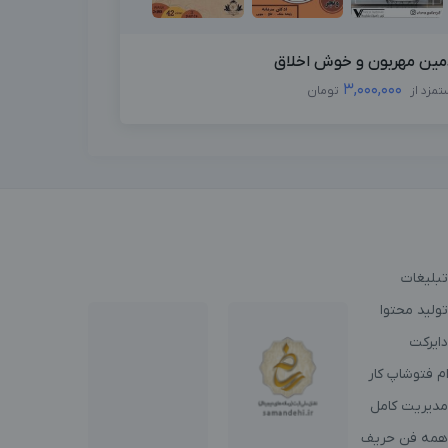
مین مهربون و خوش اخلاق
3,000,000
تمزد از
تومان
تبلیغات
ولید محتوا
دایرکت
م فتوشاپ کار
مدیریت کامل
همه فن حریف