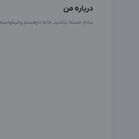
درباره من
سلام خسته نباشید, خانه دارهستم ومیخواستم