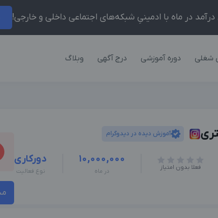
ر
 شغلی
دوره آموزشی
درج آگهی
وبلاگ
تری
آموزش دیده در دیدوگرام
10,000,000
دورکاری
فعلا بدون امتیاز
در ماه
نوع فعالیت
مش