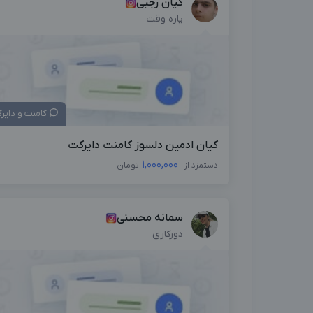
کیان رجبی
پاره وقت
کامنت و دایر
کیان ادمین دلسوز کامنت دایرکت
1,000,000
دستمزد از
تومان
سمانه محسنی
دورکاری