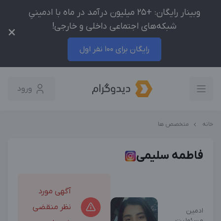
وبینار رایگان: +25 میلیون درآمد در ماه با ادمینیِ
شبکه‌های اجتماعی داخلی و خارجی!
×
رایگان برای 100 نفر اول
ورود
خانه
متخصص ها
فاطمه سلیمی
آگهی مورد
نظر منقضی
ادمین
مسئولیت