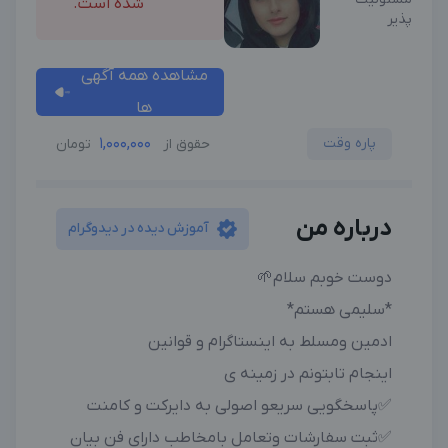
شده است.
پذیر
مشاهده همه آگهی
ها
پاره وقت
1,000,000
حقوق از
تومان
درباره من
آموزش دیده در دیدوگرام
دوست خوبم سلام🌱
*سلیمی هستم*
ادمین ومسلط به اینستاگرام و قوانین
اینجام تابتونم در زمینه ی
✅️پاسخگویی سریعو اصولی به دایرکت و کامنت
✅️ثبت سفارشات وتعامل بامخاطب دارای فن بیان