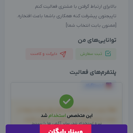
بالابرای ارتباط گرفتن با مشتری فعالیت کنم
تاپیجتون پیشرفت کنه همکاری باشما باعث افتخاره.
[ممنون بابت انتخاب شما]
توانایی‌های من
ثبت سفارش
دایرکت و کامنت
پلتفرم‌های فعالیت
اینستاگرام
لطفاً پیش از انجام معامله و هر نوع پرداخت وجه، از
این متخصص
استخدام
شد
صحت خدمات ارائه شده، اطمینان حاصل نمایید.
نیرو استخدام شد، سایر آگهی ها را ببینید
بدیهی است دیدوگرام هیچ نوع مسئولیتی در قبال