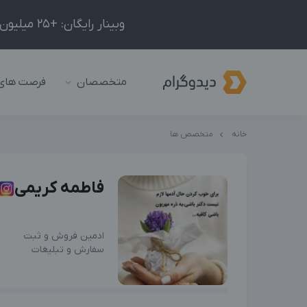
وبینار رایگان: +25 میلیون درآمد در ماه با ادمینیِ شبکه‌های اجتماعی داخلی و خارجی!
متخصصان
فرصت های
خانه
متخصص ها
فاطمه کریمی
ادمین فروش و ثبت
سفارش و تبلیغات