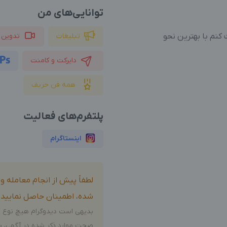
توانایی‌های من
کنم با بهترین نحو
تبلیغات
تدوین 
دایرکت و کامنت
همه فن حریف
پلتفرم‌های فعالیت
اینستاگرام
لطفاً پیش از انجام معامله 
شده، اطمینان حاصل نمایید.
بدیهی است دیدوگرام هیچ نوع م
صحت موارد ذکر شده در آگهی، بر