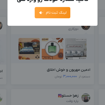
فرصت‌های شغلی
فرصت‌ها
ارسال کد
جدیدترین آگهی‌های استخدامی را ببینید
لینک ثبت نام
آگهی استخدام ادمین
ثبت آگهی
جدیدترین آگهی‌های استخدامی را ببینید
الهه خانی اوشانی
دورکاری
بزرگترین پیج ادمینی
بزرگترین کانال ادمینی
ادمین مهربون و خوش اخلاق
اد
3,000,000
دستمزد از
تومان
دس
زهرا حسنلو
پاره وقت