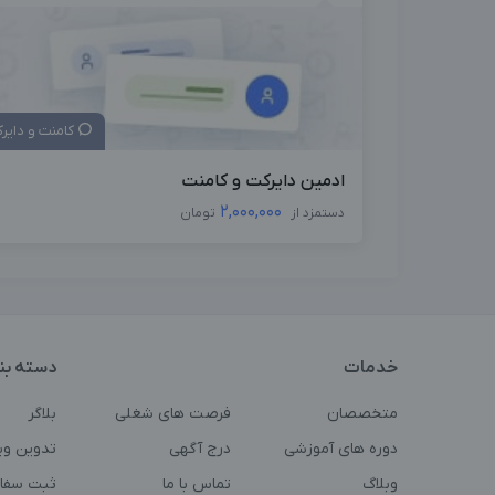
کامنت و دایر
ادمین دایرکت و کامنت
2,000,000
دستمزد از
تومان
خدمات
دسته بن
متخصصان
فرصت های شغلی
بلاگر
دوره های آموزشی
درج آگهی
تدوین وی
وبلاگ
تماس با ما
ثبت سفا