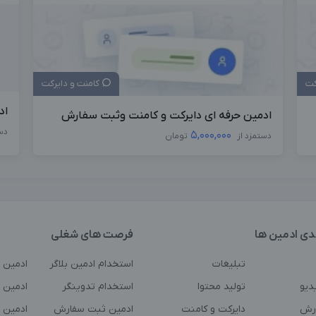
کت
کامنت و دایرکت
اد
ادمین حرفه ای دایرکت و کامنت وثبت سفارش
دس
5,000,000
دستمزد از
تومان
دی ادمین ها
فرصت های شغلی
تبلیغات
استخدام ادمین بلاگر
ادمین 
دیو
تولید محتوا
استخدام تدوینگر
ادمین ت
رش
دایرکت و کامنت
ادمین ثبت سفارش
ادمین 