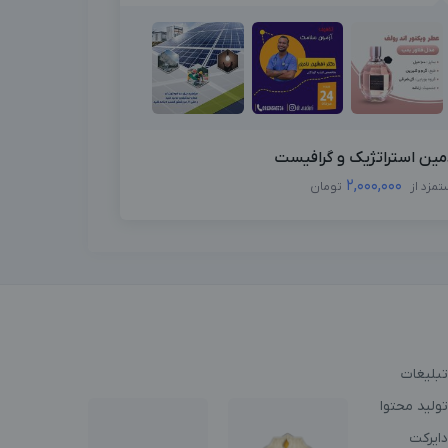
مین استراتژیک و گرافیست
2,000,000
تمزد از
تومان
تبلیغات
ولید محتوا
دایرکت