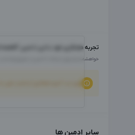
تجربه همکاری خود با این ادمین "فاطمه کر
خواهشمندیم برای ارتباط با ادمین از طریق واتساپ
برای ثبت "تجربه همکاری" و امتیاز دهی ب
سایر ادمین ها