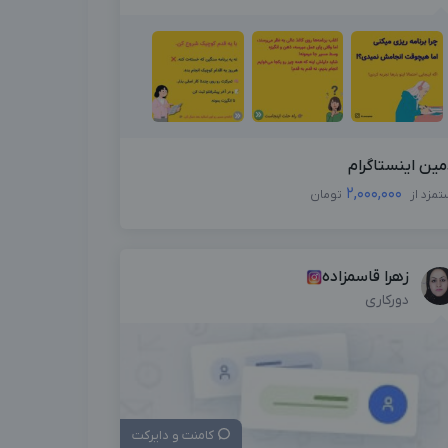
مین اینستاگرام
2,000,000
تمزد از
تومان
زهرا قاسمزاده
دورکاری
کامنت و دایرکت