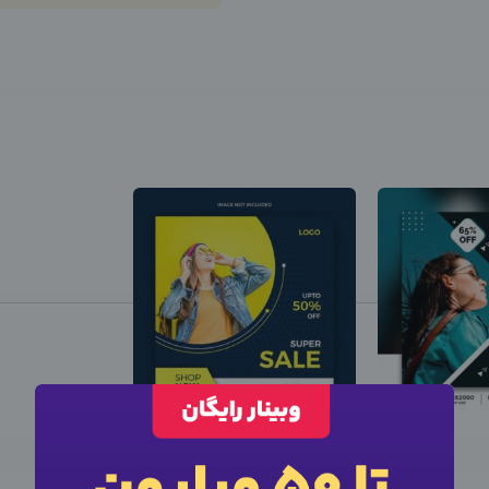
این متخصص
استخدام
شد
نیرو استخدام شد، سایر آگهی ها را ببینید
×
ورود به حساب کاربری