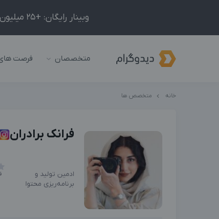
وبینار رایگان: +25 میلیون درآمد در ماه با ادمینیِ شبکه‌های اجتماعی داخلی و خارجی!
متخصصان
فرصت های
خانه
متخصص ها
فرانک برادران
ادمین تولید و
ف
برنامه‌ریزی محتوا