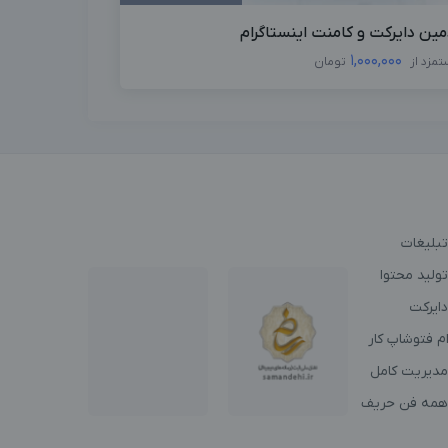
مین دایرکت و کامنت اینستاگرام
1,000,000
تمزد از
تومان
تبلیغات
ولید محتوا
دایرکت
م فتوشاپ کار
مدیریت کامل
همه فن حریف