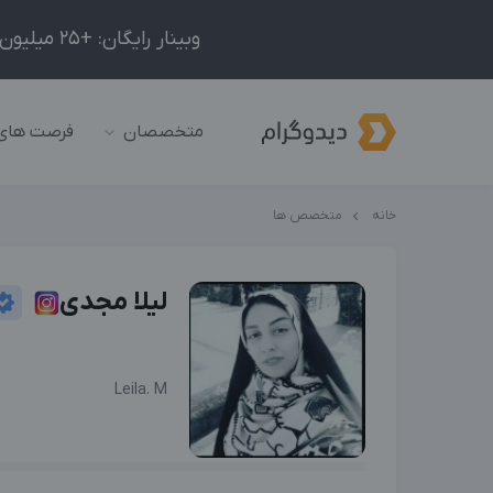
وبینار رایگان: +25 میلیون درآمد در ماه با ادمینیِ شبکه‌های اجتماعی داخلی و خارجی!
متخصصان
فرصت های
خانه
متخصص ها
لیلا مجدی
Leila. M