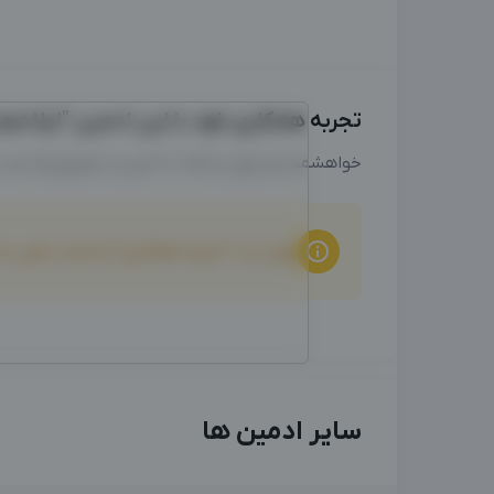
تجربه همکاری خود با این ادمین "لیلا مجدی
خواهشمندیم برای ارتباط با ادمین از طریق واتساپ
برای ثبت "تجربه همکاری" و امتیاز دهی ب
سایر ادمین ها