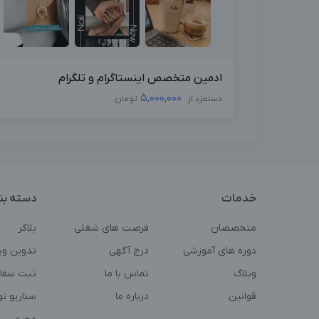
ادمین متخصص اینستاگرام و تلگرام
5,000,000
دستمزد از
تومان
خدمات
دسته بن
متخصصان
فرصت های شغلی
بلاگر
دوره های آموزشی
درج آگهی
تدوین وی
وبلاگ
تماس با ما
ثبت سفا
قوانین
درباره ما
سناریو ن