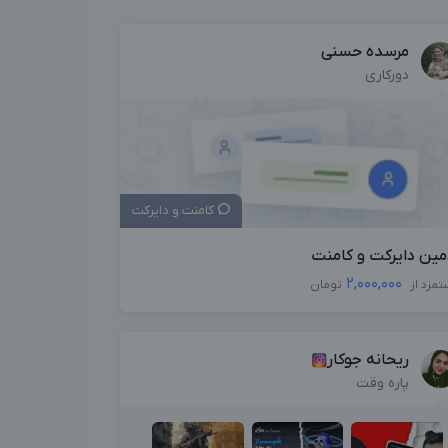
مرسده حسنی
دورکاری
کامنت و دایرکت
مین دایرکت و کامنت
2,000,000
تمزد از
تومان
ریحانه جوکار
پاره وقت