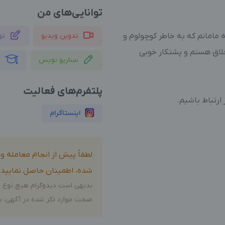
توانایی‌های من
مامانم که به خاطر کوچولوم و
تدوین ویدیو
تو
لاق هستم و پشتکار خوبی
سناریو نویس
م
پلتفرم‌های فعالیت
 ارتباط باشیم.
اینستاگرام
لطفاً پیش از انجام معامله 
شده، اطمینان حاصل نمایید.
بدیهی است دیدوگرام هیچ نوع م
صحت موارد ذکر شده در آگهی، بر