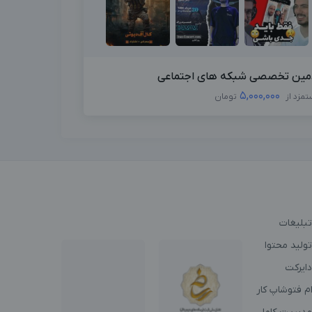
مین تخصصی شبکه های اجتماعی
5,000,000
تمزد از
تومان
تبلیغات
ولید محتوا
دایرکت
م فتوشاپ کار