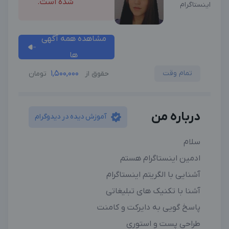
شده است.
اینستاگرام
مشاهده همه آگهی
ها
تمام وقت
1,500,000
حقوق از
تومان
درباره من
آموزش دیده در دیدوگرام
سلام
ادمین اینستاگرام هستم
آشنایی با الگریتم اینستاگرام
آشنا با تکنیک های تبلیغاتی
پاسخ گویی به دایرکت و کامنت
طراحی پست و استوری