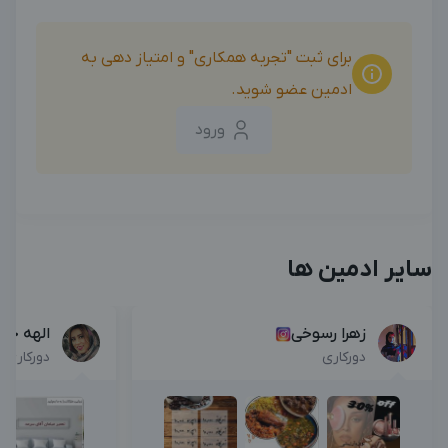
برای ثبت "تجربه همکاری" و امتیاز دهی به
ادمین عضو شوید.
ورود
سایر ادمین ها
زهرا رسوخی
الهه خان
دورکاری
دورکاری