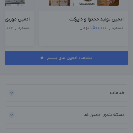
ادمین تولید محتوا و دایرکت
ادمین مهربون 
000,000
1,500,000
دستمزد از
تومان
دستمزد از
مشاهده ادمین های بیشتر
خدمات
دسته بندی ادمین ها