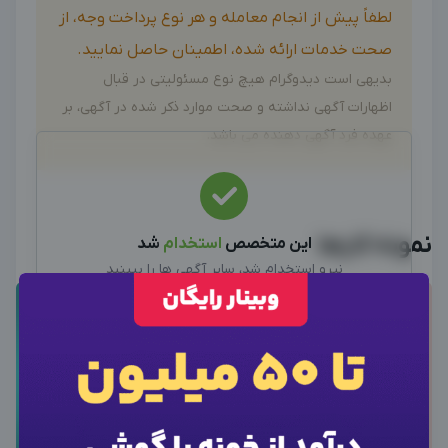
لطفاً پیش از انجام معامله و هر نوع پرداخت وجه، از
صحت خدمات ارائه شده، اطمینان حاصل نمایید.
بدیهی است دیدوگرام هیچ نوع مسئولیتی در قبال
اظهارات آگهی نداشته و صحت موارد ذکر شده در آگهی، بر
عهده فرد آگهی دهنده می باشد.
نمونه کارها
این متخصص
استخدام
شد
نیرو استخدام شد، سایر آگهی ها را ببینید
سایر متخصصین
×
ورود به حساب کاربری
×
اطلاعات تماس
×
وارد حساب کاربری شوید
برای نمایش اطلاعات ادمین، از دکمه زیر برای ورود
شماره موبایل خود را وارد کنید
استفاده کنید