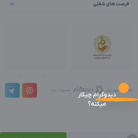
فرصت های شغلی
تمامی حقوق برای
محفوظ است
دیدوگرام چیکار
میکنه؟