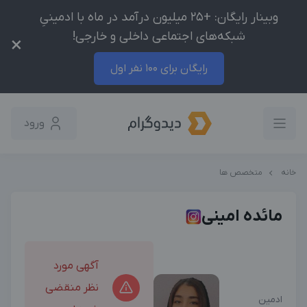
وبینار رایگان: +25 میلیون درآمد در ماه با ادمینیِ
شبکه‌های اجتماعی داخلی و خارجی!
×
رایگان برای 100 نفر اول
ورود
خانه
متخصص ها
مائده امینی
آگهی مورد
نظر منقضی
ادمین