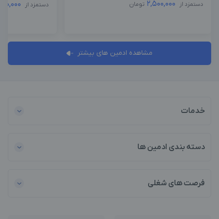
2,500,000
000,000
دستمزد از
تومان
دستمزد از
مشاهده ادمین های بیشتر
خدمات
دسته بندی ادمین ها
فرصت های شغلی