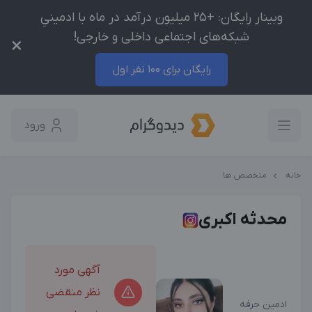
وبینار رایگان: +25 میلیون درآمد در ماه با ادمینیِ
شبکه‌های اجتماعی داخلی و خارجی!
×
رایگان برای 100 نفر اول
ورود
خانه
متخصص ها
محدثه اکبری
آگهی مورد
نظر منقضی
ادمین حرفه