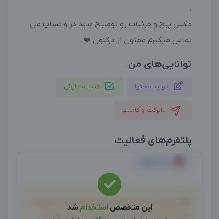
.
عکس پیج و جزئیات رو توضیح بدید در واتساپ من
تماس میگیرم ممنون از درکتون ❤️
توانایی‌های من
تولید محتوا
ثبت سفارش
دایرکت و کامنت
پلتفرم‌های فعالیت
اینستاگرام
لطفاً پیش از انجام معامله و هر نوع پرداخت وجه، از
این متخصص
استخدام
شد
صحت خدمات ارائه شده، اطمینان حاصل نمایید.