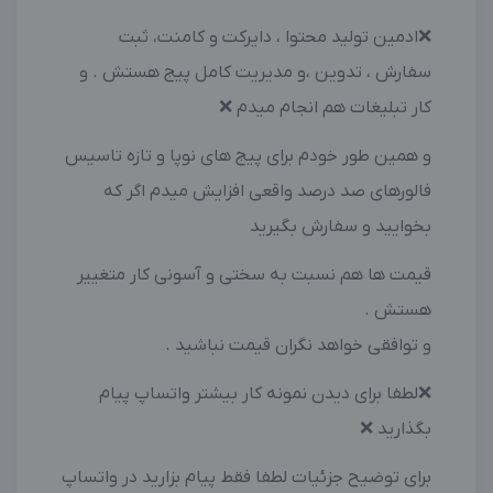
❌ادمین تولید محتوا ، دایرکت و کامنت، ثبت
سفارش ، تدوین ،و مدیریت کامل پیج هستش . و
کار تبلیغات هم انجام میدم ❌
و همین طور خودم برای پیج های نوپا و تازه تاسیس
فالورهای صد درصد واقعی افزایش میدم اگر که
بخوایید و سفارش بگیرید
قیمت ها هم نسبت به سختی و آسونی کار متغییر
هستش .
و توافقی خواهد نگران قیمت نباشید .
❌لطفا برای دیدن نمونه کار بیشتر واتساپ پیام
بگذارید ❌
برای توضیح جزئیات لطفا فقط پیام بزارید در واتساپ