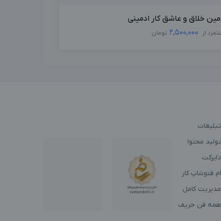
مین خلاق و عاشق کار ادمینی
2,500,000
تمزد از
تومان
تبلیغات
ولید محتوا
دایرکت
م فتوشاپ کار
مدیریت کامل
همه فن حریف