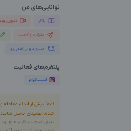
توانایی‌های من
بلاگر
تدوین وید
دایرکت و کامنت
مشاوره و برنامه‌ریزی
پلتفرم‌های فعالیت
اینستاگرام
لطفاً پیش از انجام معامله 
شده، اطمینان حاصل نمایید.
بدیهی است دیدوگرام هیچ نوع م
صحت موارد ذکر شده در آگهی، بر