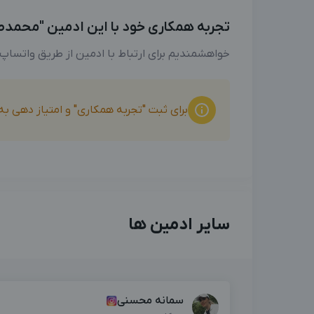
تجربه همکاری خود با این ادمین "محمدطاه
خواهشمندیم برای ارتباط با ادمین از طریق واتساپ
برای ثبت "تجربه همکاری" و امتیاز دهی ب
سایر ادمین ها
سمانه محسنی