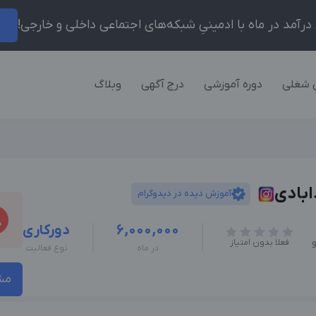
ر
 شغلی
دوره آموزشی
درج آگهی
وبلاگ
بادی
آموزش دیده در دیدوگرام
6,000,000
دورکاری
فعلا بدون امتیاز
در ماه
نوع فعالیت
مش