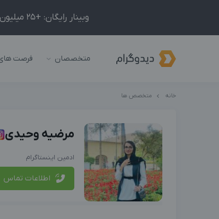
وبینار رایگان: +25 میلیون درآمد در ماه با ادمینیِ شبکه‌های اجتماعی داخلی و خارجی!
متخصصان
فرصت های
خانه
متخصص ها
مرضیه وحیدی
ادمین اینستاگرام
اطلاعات تماس