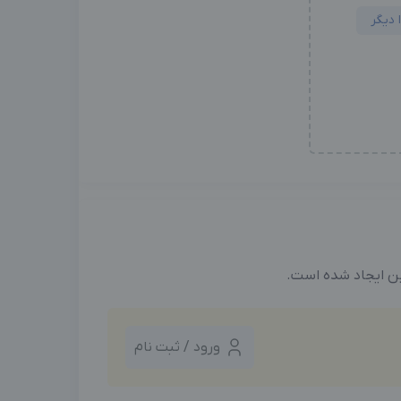
ین ایجاد شده است.
ورود / ثبت نام