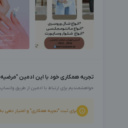
تجربه همکاری خود با این ادمین "مرضیه وح
خواهشمندیم برای ارتباط با ادمین از طریق واتساپ
برای ثبت "تجربه همکاری" و امتیاز دهی ب