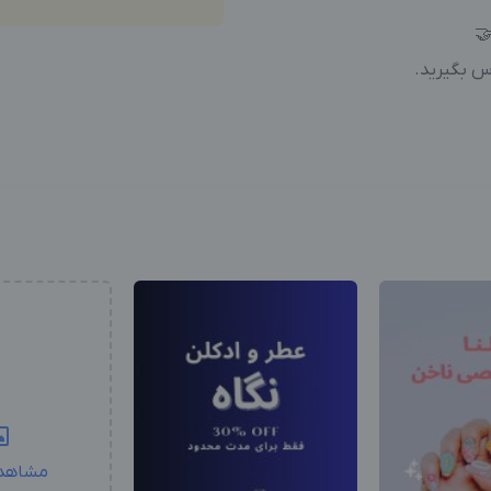
🤝
اس بگیرید.
مشاهد