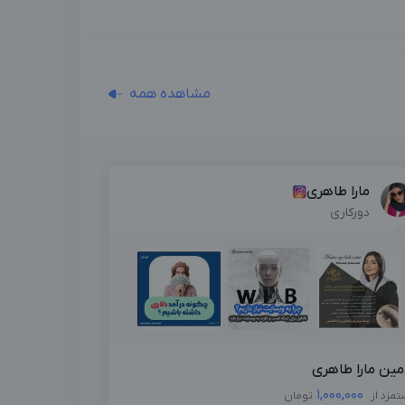
مشاهده همه
مارا طاهری
دورکاری
مین مارا طاهری
1,000,000
تمزد از
تومان