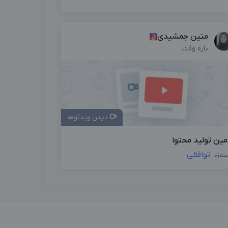
متین جمشیدی
پاره وقت
دیدن ویدئوها
مین تولید محتوا
توافقی
تمزد