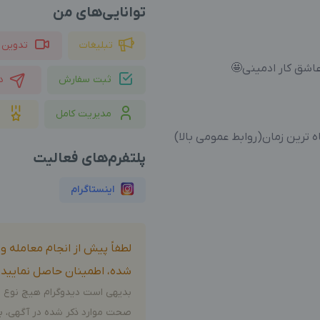
توانایی‌های من
تبلیغات
تدوین 
عاشق کار ادمینی🤩
ثبت سفارش
د
مدیریت کامل
 ترین زمان(روابط عمومی بالا)
پلتفرم‌های فعالیت
اینستاگرام
لطفاً پیش از انجام معامله 
شده، اطمینان حاصل نمایید.
بدیهی است دیدوگرام هیچ نوع م
صحت موارد ذکر شده در آگهی، بر