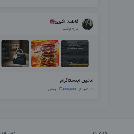
فاطمه اکبری
پاره وقت
ادمین اینستاگرام
3,000,000
دستمزد از
تومان
خدمات
دسته بن