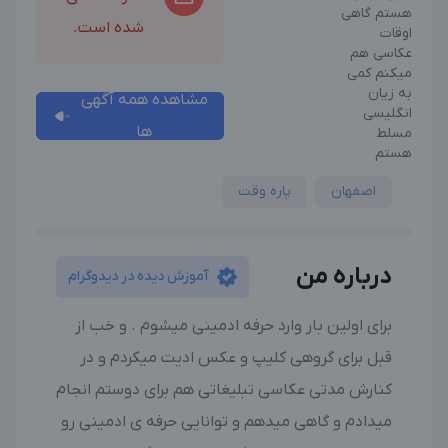
هستم گاهی
شده است.
اوقات
عکاسی هم
میکنم کمی
به زیان
مشاهده همه آگهی
انگلیسی
ها
مسلط
هستم
اصفهان
پاره وقت
درباره من
آموزش دیده در دیدوگرام
برای اولین بار وارد حرفه‌ ادمینی میشوم . و خب از
قبل برای گروهی کلیپ و عکس ادیت میکردم و در
کنارش مدتی عکاسی تبلیغاتی هم برای دوستم انجام
میدادم و گاهی میدهم و توانایی حرفه ی ادمینی رو