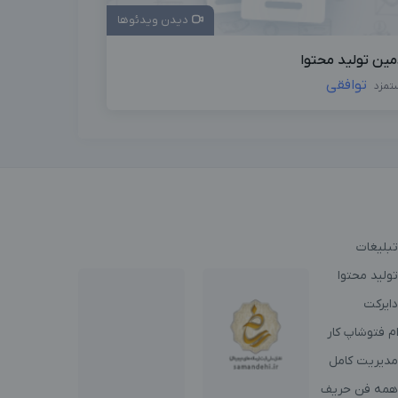
دیدن ویدئوها
مین تولید محتوا
توافقی
تمزد
تبلیغات
ولید محتوا
دایرکت
م فتوشاپ کار
مدیریت کامل
همه فن حریف