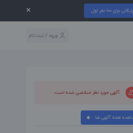
×
ایگان برای 100 نفر اول
ورود / ثبت نام
آگهی مورد نظر منقضی شده است.
هده همه آگهی ها