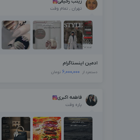
زینب رحیمی
تهران , تمام وقت
ادمین اینستاگرام
6,000,000
دستمزد از
تومان
فاطمه اکبری
پاره وقت