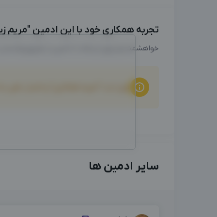
تجربه همکاری خود با این ادمین "مریم زبر
خواهشمندیم برای ارتباط با ادمین از طریق واتساپ
برای ثبت "تجربه همکاری" و امتیاز دهی ب
سایر ادمین ها